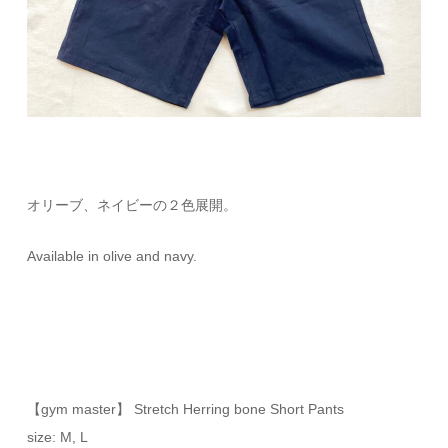
オリーブ、ネイビーの２色展開。
Available in olive and navy.
【gym master】 Stretch Herring bone Short Pants
size: M, L