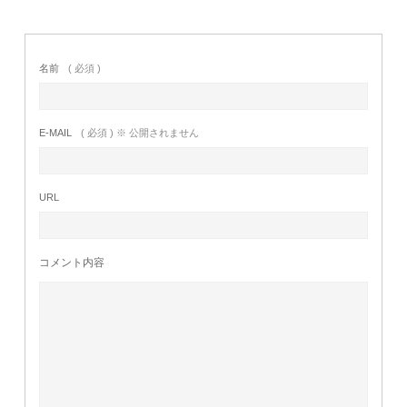
名前
( 必須 )
E-MAIL
( 必須 ) ※ 公開されません
URL
コメント内容