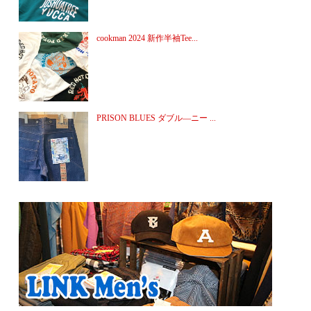
cookman 2024 新作半袖Tee...
PRISON BLUES ダブル―ニー ...