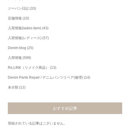
ジーパン日記
(33)
店舗情報
(10)
入荷情報(ladies item)
(43)
入荷情報(レディース)
(57)
Denim blog
(25)
入荷情報
(599)
Re,LINK（リメイク商品）
(13)
Denim Pants Repair / デニムパンツリペア(修理)
(14)
未分類
(12)
おすすめ記事
登録されている記事はございません。