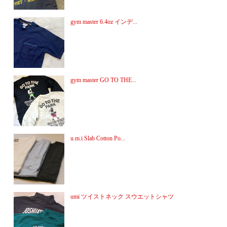
gym master 6.4oz インデ...
gym master GO TO THE...
u.m.i Slab Cotton Po...
umi ツイストネック スウエットシャツ