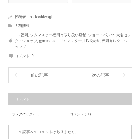
投稿者:
link-kashiwagi
入荷情報
link福岡
,
ジムマスター福岡市取り扱い店舗
,
ショートパンツ
,
大名セレ
クトショップ
,
gymmaster
,
ジムマスター
,
LINK大名
,
福岡セレクトシ
ョップ
コメント:
0
前の記事
次の記事
コメント
トラックバック ( 0 )
コメント ( 0 )
この記事へのコメントはありません。