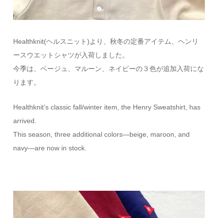
Healthknit(ヘルスニット)より、秋冬の定番アイテム、ヘンリ
ースウエットシャツが入荷しました。
今季は、ベージュ、マルーン、ネイビーの３色が追加入荷にな
ります。
Healthknit’s classic fall/winter item, the Henry Sweatshirt, has
arrived.
This season, three additional colors—beige, maroon, and
navy—are now in stock.