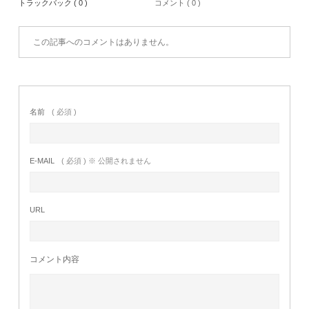
トラックバック ( 0 )
コメント ( 0 )
この記事へのコメントはありません。
名前
( 必須 )
E-MAIL
( 必須 ) ※ 公開されません
URL
コメント内容