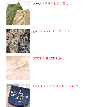
オーストラリアタイプ 60’...
gym master ハッピーペイント ...
STATEN ISLAND Relax ...
USタイプ デニム ランドリーバッグ