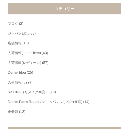
カテゴリー
ブログ
(2)
ジーパン日記
(33)
店舗情報
(10)
入荷情報(ladies item)
(43)
入荷情報(レディース)
(57)
Denim blog
(25)
入荷情報
(599)
Re,LINK（リメイク商品）
(13)
Denim Pants Repair / デニムパンツリペア(修理)
(14)
未分類
(12)