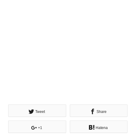
Tweet
Share
+1
Hatena