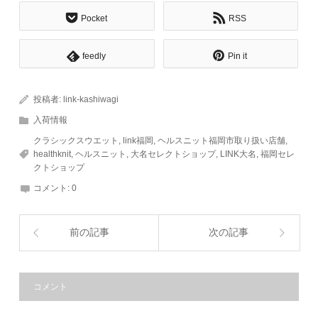
Pocket
RSS
feedly
Pin it
投稿者:
link-kashiwagi
入荷情報
クラシックスウエット
,
link福岡
,
ヘルスニット福岡市取り扱い店舗
,
healthknit
,
ヘルスニット
,
大名セレクトショップ
,
LINK大名
,
福岡セレ
クトショップ
コメント:
0
前の記事
次の記事
コメント