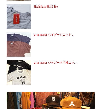
Healthknit 88/12 Tee
gym master ハイゲージニット ...
gym master ジャガード半袖ニッ...