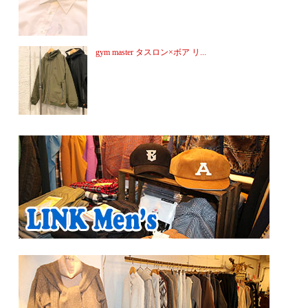
gym master タスロン×ボア リ...