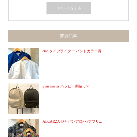
関連記事
ciao タイプライター バンドカラー長...
gym master ハッピー刺繡 デイ...
ALCARZA ジャパンアロハ /アフリ...