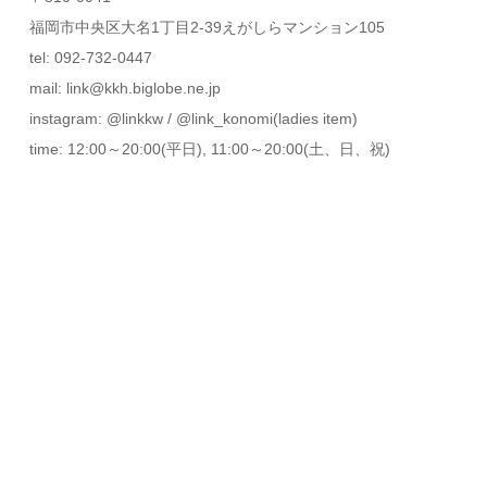
福岡市中央区大名1丁目2-39えがしらマンション105
tel: 092-732-0447
mail: link@kkh.biglobe.ne.jp
instagram: @linkkw / @link_konomi(ladies item)
time: 12:00～20:00(平日), 11:00～20:00(土、日、祝)