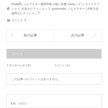
link福岡
,
ジムマスター福岡市取り扱い店舗
,
2wayシャツ
,
ストライプ
シャツ
,
大名セレクトショップ
,
gymmaster
,
ジムマスター
,
LINK大名
,
福岡セレクトショップ
コメント:
0
前の記事
次の記事
コメント
トラックバック ( 0 )
コメント ( 0 )
この記事へのコメントはありません。
名前
( 必須 )