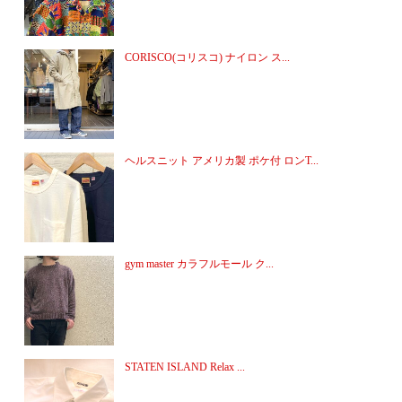
CORISCO(コリスコ) ナイロン ス...
ヘルスニット アメリカ製 ポケ付 ロンT...
gym master カラフルモール ク...
STATEN ISLAND Relax ...