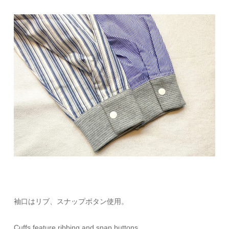
袖口はリブ、スナップボタン使用。
Cuffs feature ribbing and snap buttons.