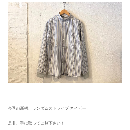
今季の新柄、ランダムストライプ ネイビー
是非、手に取ってご覧下さい！