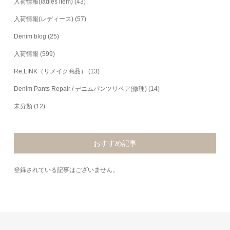
入荷情報(ladies item)
(43)
入荷情報(レディース)
(57)
Denim blog
(25)
入荷情報
(599)
Re,LINK（リメイク商品）
(13)
Denim Pants Repair / デニムパンツリペア(修理)
(14)
未分類
(12)
おすすめ記事
登録されている記事はございません。