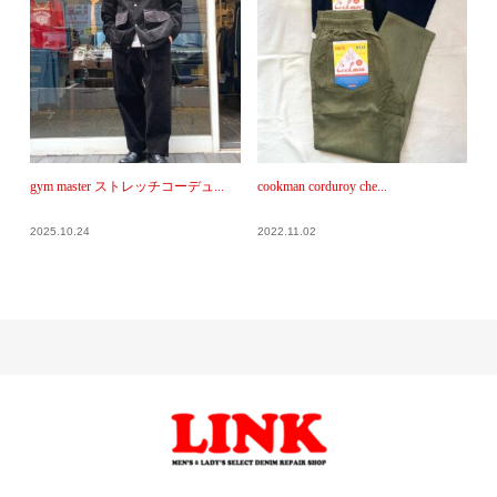
gym master ストレッチコーデュ...
cookman corduroy che...
2025.10.24
2022.11.02