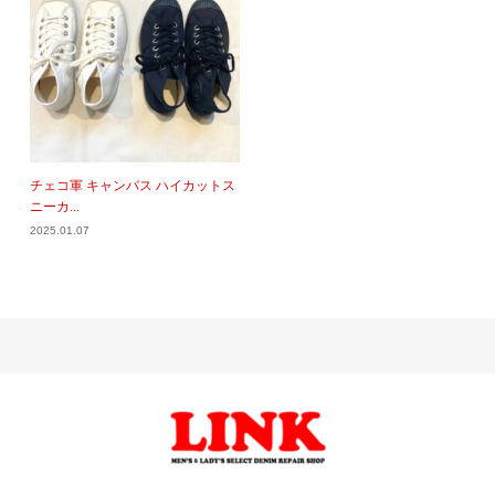
チェコ軍 キャンバス ハイカットス
ニーカ...
2025.01.07