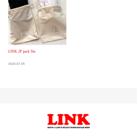
LINK 2P pack Tee
2020.07.05