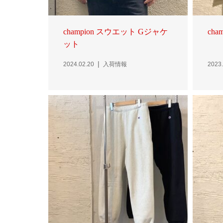
champion スウエット Gジャケ
cham
ット
2024.02.20
入荷情報
2023.