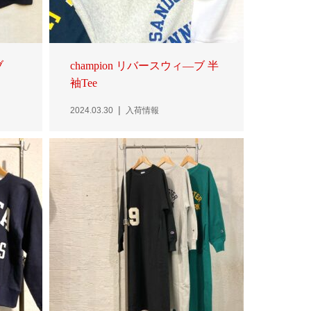
ブ
champion リバースウィ―ブ 半
袖Tee
2024.03.30
入荷情報