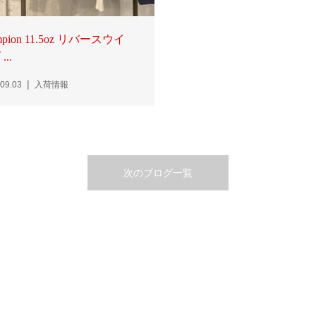
mpion 11.5oz リバースウイ
...
09.03
入荷情報
次のブログ一覧