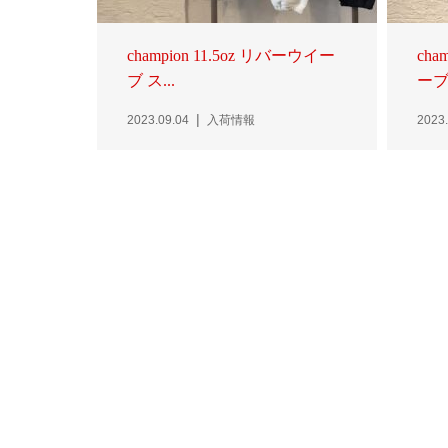
champion 11.5oz リバーウイー
cha
ブ ス...
ーブ 
2023.09.04
入荷情報
2023.