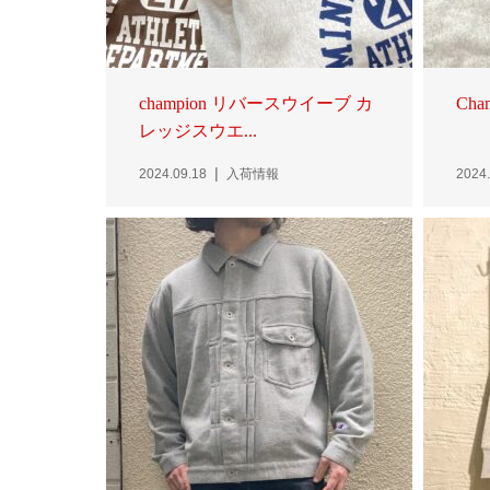
champion リバースウイーブ カ
Cham
レッジスウエ...
2024.09.18
入荷情報
2024.