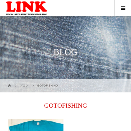
BLOG
ブログ
GOTOFISHING
GOTOFISHING