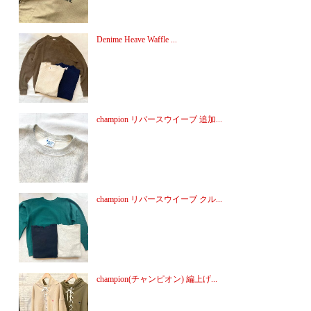
Denime Heave Waffle ...
champion リバースウイーブ 追加...
champion リバースウイーブ クル...
champion(チャンピオン) 編上げ...