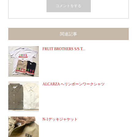
関連記事
FRUIT BROTHERS S/S T...
ALCARZA ヘリンボーンワークシャツ
N-1デッキジャケット