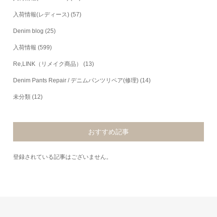
入荷情報(レディース)
(57)
Denim blog
(25)
入荷情報
(599)
Re,LINK（リメイク商品）
(13)
Denim Pants Repair / デニムパンツリペア(修理)
(14)
未分類
(12)
おすすめ記事
登録されている記事はございません。