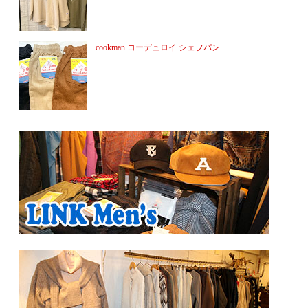
cookman コーデュロイ シェフパン...