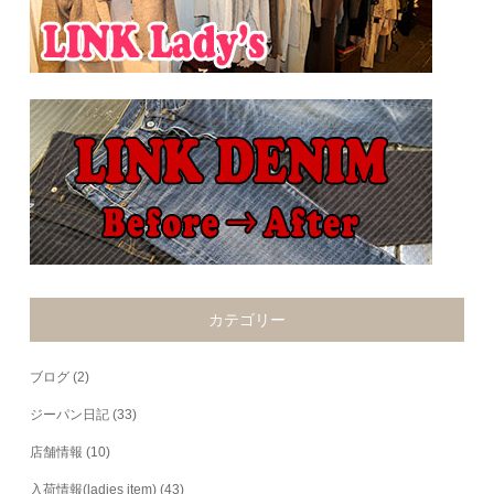
カテゴリー
ブログ
(2)
ジーパン日記
(33)
店舗情報
(10)
入荷情報(ladies item)
(43)