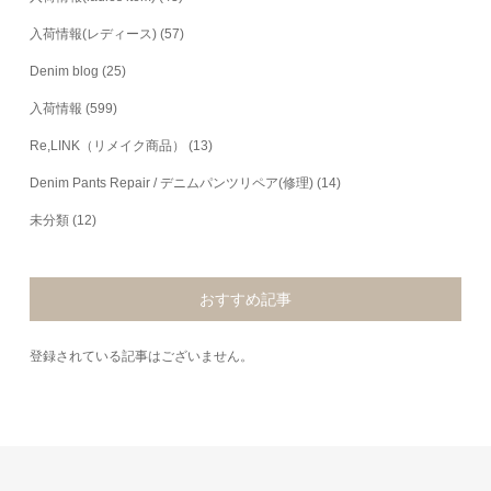
入荷情報(レディース)
(57)
Denim blog
(25)
入荷情報
(599)
Re,LINK（リメイク商品）
(13)
Denim Pants Repair / デニムパンツリペア(修理)
(14)
未分類
(12)
おすすめ記事
登録されている記事はございません。