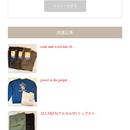
関連記事
cook man wool-mix ch...
power to the people ...
ALCARZA(アルカルザ) リップスト...