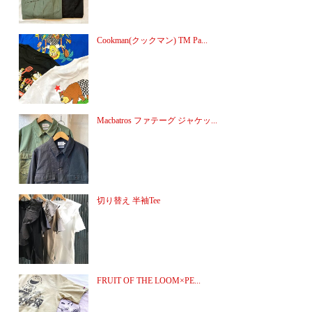
Cookman(クックマン) TM Pa...
Macbatros ファテーグ ジャケッ...
切り替え 半袖Tee
FRUIT OF THE LOOM×PE...