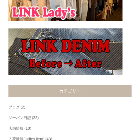
カテゴリー
ブログ
(2)
ジーパン日記
(33)
店舗情報
(10)
入荷情報(ladies item)
(43)