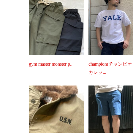
gym master monster p...
champion(チャンピオ
カレッ...