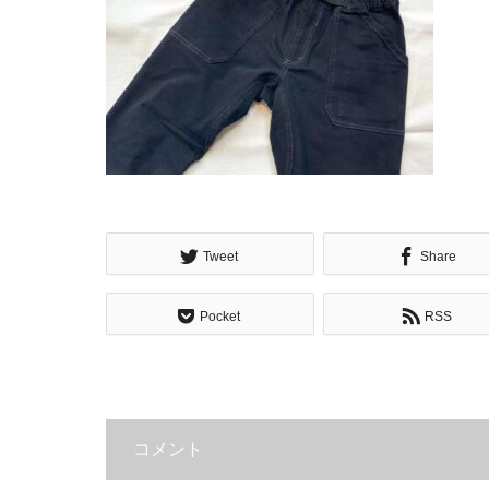
Tweet
Share
Pocket
RSS
コメント