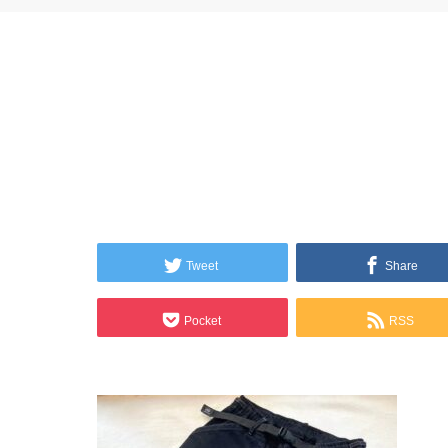
Tweet
Share
Pocket
RSS