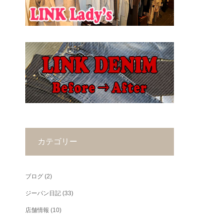
カテゴリー
ブログ
(2)
ジーパン日記
(33)
店舗情報
(10)