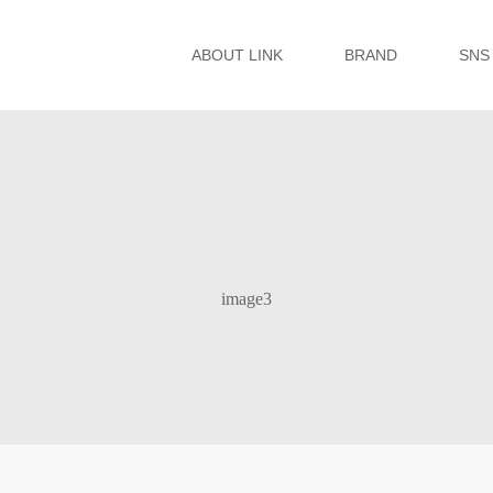
ABOUT LINK
BRAND
SNS
image3