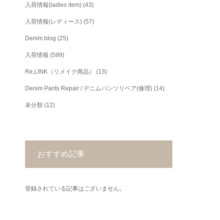
入荷情報(ladies item)
(43)
入荷情報(レディース)
(57)
Denim blog
(25)
入荷情報
(599)
Re,LINK（リメイク商品）
(13)
Denim Pants Repair / デニムパンツリペア(修理)
(14)
未分類
(12)
おすすめ記事
登録されている記事はございません。