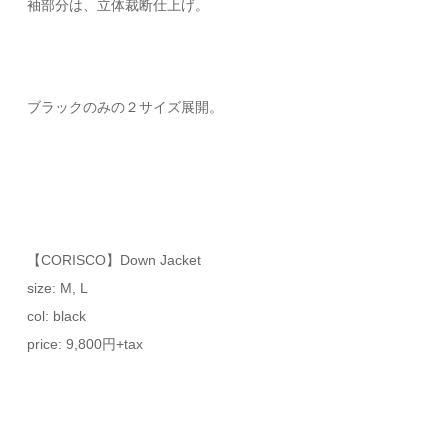
袖部分は、立体裁断仕上げ。
ブラックのみの２サイズ展開。
【CORISCO】Down Jacket
size: M, L
col: black
price: 9,800円+tax