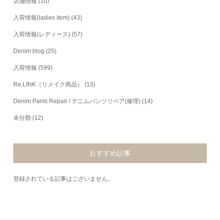
店舗情報
(10)
入荷情報(ladies item)
(43)
入荷情報(レディース)
(57)
Denim blog
(25)
入荷情報
(599)
Re,LINK（リメイク商品）
(13)
Denim Pants Repair / デニムパンツリペア(修理)
(14)
未分類
(12)
おすすめ記事
登録されている記事はございません。