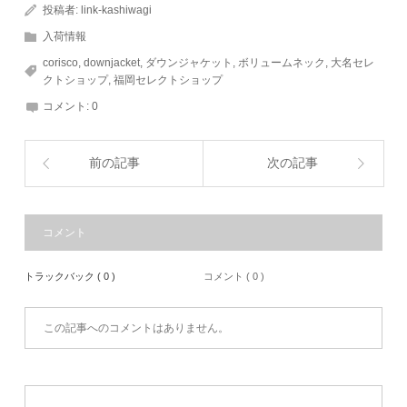
投稿者:
link-kashiwagi
入荷情報
corisco
,
downjacket
,
ダウンジャケット
,
ボリュームネック
,
大名セレ
クトショップ
,
福岡セレクトショップ
コメント:
0
前の記事
次の記事
コメント
トラックバック ( 0 )
コメント ( 0 )
この記事へのコメントはありません。