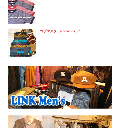
コブマスター(cobmaster) ハー...