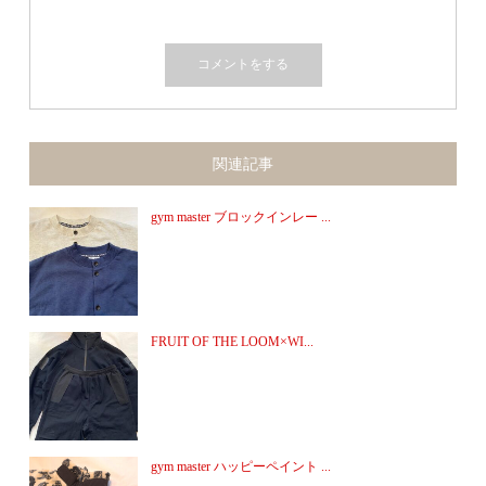
関連記事
gym master ブロックインレー ...
FRUIT OF THE LOOM×WI...
gym master ハッピーペイント ...