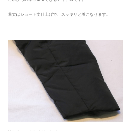
着丈はショート丈仕上げで、スッキリと着こなせます。