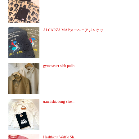
ALCARZA MAPスーベニアジャケッ...
gymmaster slab pullo...
u.m.i slab long-slee...
Healthknit Waffle Sh...