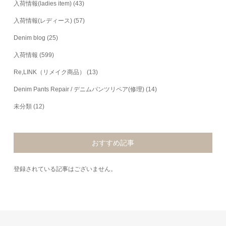
入荷情報(ladies item)
(43)
入荷情報(レディース)
(57)
Denim blog
(25)
入荷情報
(599)
Re,LINK（リメイク商品）
(13)
Denim Pants Repair / デニムパンツリペア(修理)
(14)
未分類
(12)
おすすめ記事
登録されている記事はございません。