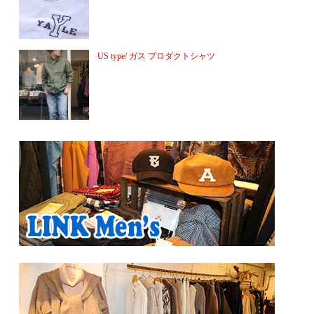
US type/ ガス プロダクトシャツ