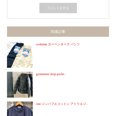
関連記事
cookman カーペンターズ パンツ
gymmaster drop-pocke...
ciao ジンバブエコットン アトリエジ...