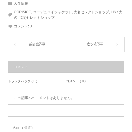
入荷情報
CORISICO
,
コーデュロイジャケット
,
大名セレクトショップ
,
LINK大
名
,
福岡セレクトショップ
コメント:
0
前の記事
次の記事
コメント
トラックバック ( 0 )
コメント ( 0 )
この記事へのコメントはありません。
名前
( 必須 )