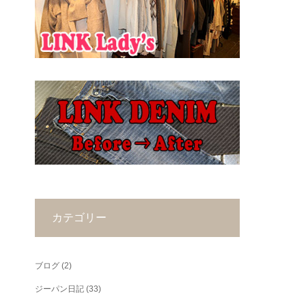
カテゴリー
ブログ
(2)
ジーパン日記
(33)