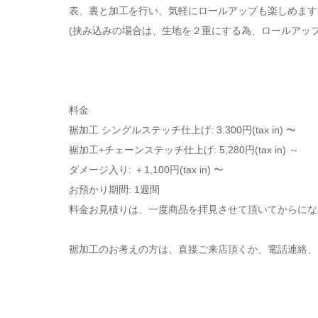
表、裏と加工を行い、気軽にロールアップも楽しめます
(挟み込みの場合は、生地を２重にする為、ロールアッ
料金
裾加工 シングルステッチ仕上げ: 3.300円(tax in) 〜
裾加工+チェーンステッチ仕上げ: 5,280円(tax in) ～
ダメージ入り: ＋1,100円(tax in) 〜
お預かり期間: 1週間
料金お見積りは、一度商品を拝見させて頂いてからにな
裾加工のお考えの方は、直接ご来店頂くか、電話連絡、