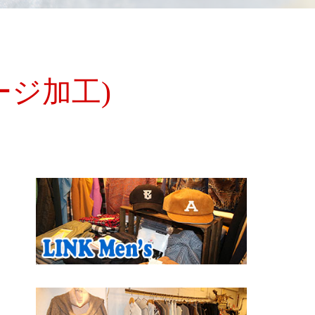
ージ加工)