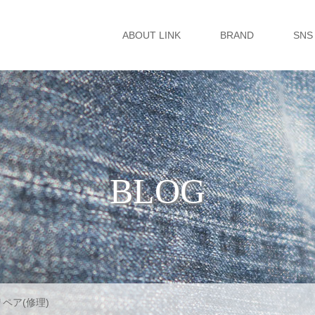
ABOUT LINK
BRAND
SNS
BLOG
ツリペア(修理)