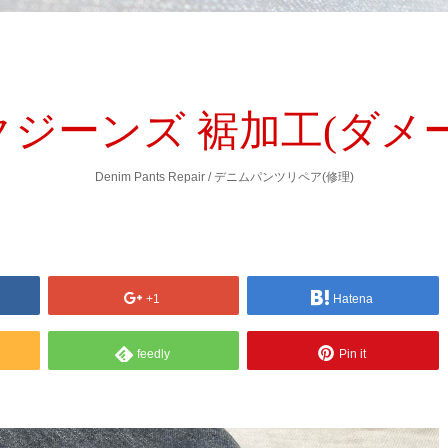
ジーンズ 裾加工(ダメ
Denim Pants Repair / デニムパンツリペア(修理)
+1
Hatena
feedly
Pin it