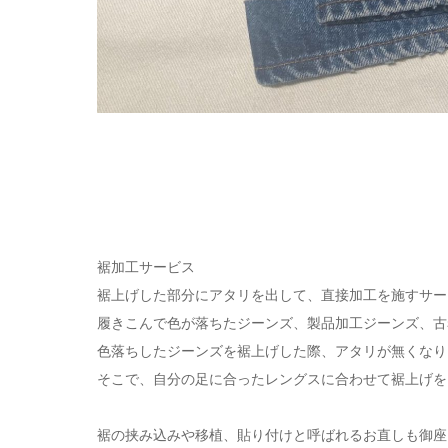
裾加工サービス
裾上げした部分にアタリを出して、直接加工を施すサー
履きこんで色が落ちたジーンズ、製品加工ジーンズ、古
色落ちしたジーンズを裾上げした際、アタリが無くなり
そこで、自分の足に合ったレングスに合わせて裾上げを
裾の挟み込みや移植、貼り付けと呼ばれるお直しも御座い