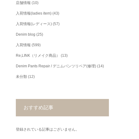
店舗情報
(10)
入荷情報(ladies item)
(43)
入荷情報(レディース)
(57)
Denim blog
(25)
入荷情報
(599)
Re,LINK（リメイク商品）
(13)
Denim Pants Repair / デニムパンツリペア(修理)
(14)
未分類
(12)
おすすめ記事
登録されている記事はございません。