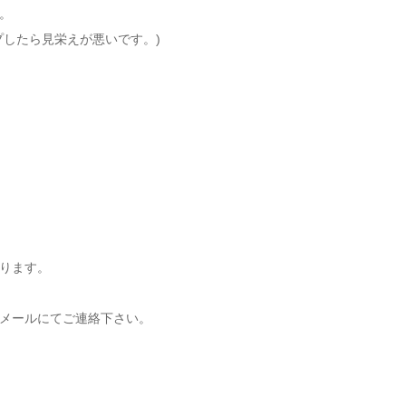
。
プしたら見栄えが悪いです。)
ります。
メールにてご連絡下さい。