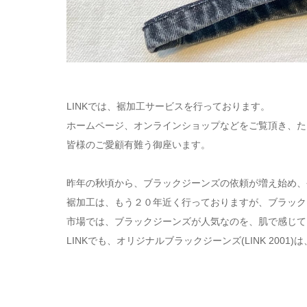
LINKでは、裾加工サービスを行っております。
ホームページ、オンラインショップなどをご覧頂き、た
皆様のご愛顧有難う御座います。
昨年の秋頃から、ブラックジーンズの依頼が増え始め、
裾加工は、もう２０年近く行っておりますが、ブラック
市場では、ブラックジーンズが人気なのを、肌で感じて
LINKでも、オリジナルブラックジーンズ(LINK 20