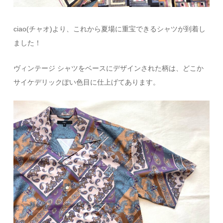
ciao(チャオ)より、これから夏場に重宝できるシャツが到着し
ました！
ヴィンテージ シャツをベースにデザインされた柄は、どこか
サイケデリックぽい色目に仕上げてあります。