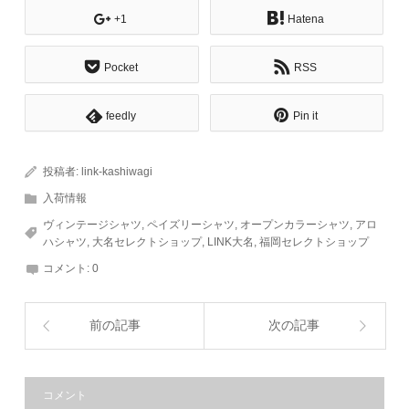
+1
Hatena
Pocket
RSS
feedly
Pin it
投稿者:
link-kashiwagi
入荷情報
ヴィンテージシャツ
,
ペイズリーシャツ
,
オープンカラーシャツ
,
アロ
ハシャツ
,
大名セレクトショップ
,
LINK大名
,
福岡セレクトショップ
コメント:
0
前の記事
次の記事
コメント