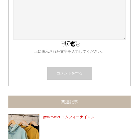
上に表示された文字を入力してください。
関連記事
gym master コムフィーナイロン...