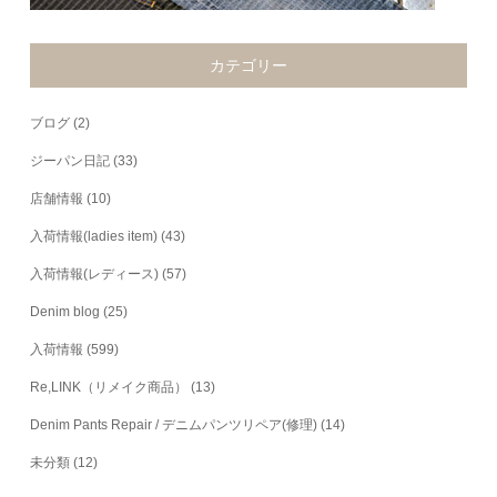
カテゴリー
ブログ
(2)
ジーパン日記
(33)
店舗情報
(10)
入荷情報(ladies item)
(43)
入荷情報(レディース)
(57)
Denim blog
(25)
入荷情報
(599)
Re,LINK（リメイク商品）
(13)
Denim Pants Repair / デニムパンツリペア(修理)
(14)
未分類
(12)