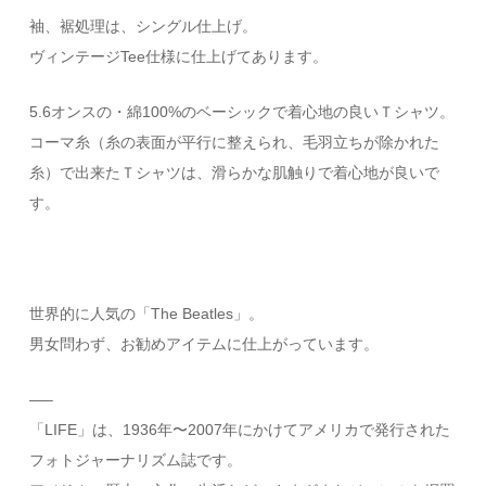
袖、裾処理は、シングル仕上げ。
ヴィンテージTee仕様に仕上げてあります。
5.6オンスの・綿100%のベーシックで着心地の良いＴシャツ。
コーマ糸（糸の表面が平行に整えられ、毛羽立ちが除かれた
糸）で出来たＴシャツは、滑らかな肌触りで着心地が良いで
す。
世界的に人気の「The Beatles」。
男女問わず、お勧めアイテムに仕上がっています。
—–
「LIFE」は、1936年〜2007年にかけてアメリカで発行された
フォトジャーナリズム誌です。