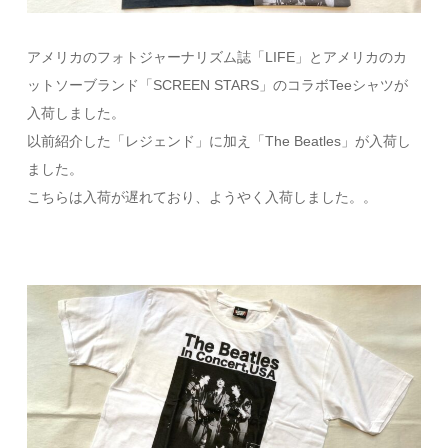
アメリカのフォトジャーナリズム誌「LIFE」とアメリカのカ
ットソーブランド「SCREEN STARS」のコラボTeeシャツが
入荷しました。
以前紹介した「レジェンド」に加え「The Beatles」が入荷し
ました。
こちらは入荷が遅れており、ようやく入荷しました。。