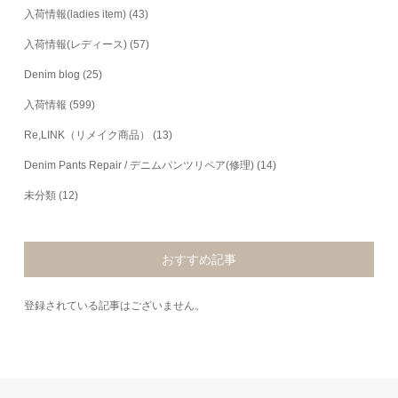
入荷情報(ladies item)
(43)
入荷情報(レディース)
(57)
Denim blog
(25)
入荷情報
(599)
Re,LINK（リメイク商品）
(13)
Denim Pants Repair / デニムパンツリペア(修理)
(14)
未分類
(12)
おすすめ記事
登録されている記事はございません。