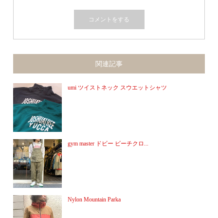
関連記事
umi ツイストネック スウエットシャツ
gym master ドビー ビーチクロ...
Nylon Mountain Parka