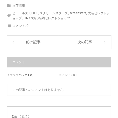
入荷情報
ビートルズT
,
LIFE
,
スクリーンスターズ
,
screenstars
,
大名セレクトシ
ョップ
,
LINK大名
,
福岡セレクトショップ
コメント:
0
前の記事
次の記事
コメント
トラックバック ( 0 )
コメント ( 0 )
この記事へのコメントはありません。
名前
( 必須 )