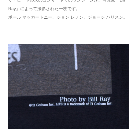
Ray」によって撮影された一枚です。
ポール マッカートニー、ジョン レノン、ジョージ ハリスン。