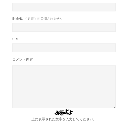
E-MAIL
( 必須 ) ※ 公開されません
URL
コメント内容
上に表示された文字を入力してください。