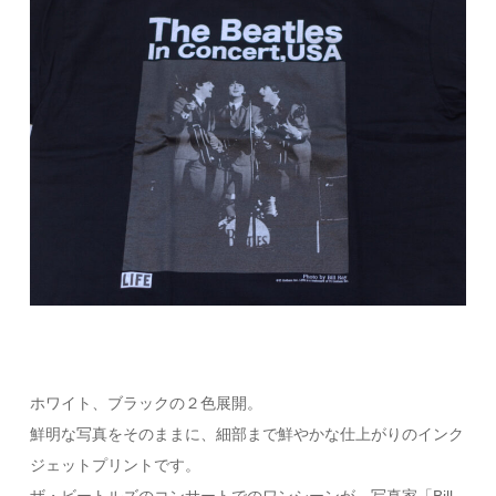
ホワイト、ブラックの２色展開。
鮮明な写真をそのままに、細部まで鮮やかな仕上がりのインク
ジェットプリントです。
ザ・ビートルズのコンサートでのワンシーンが、写真家「Bill