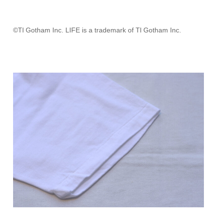
©Tl Gotham Inc. LIFE is a trademark of Tl Gotham Inc.