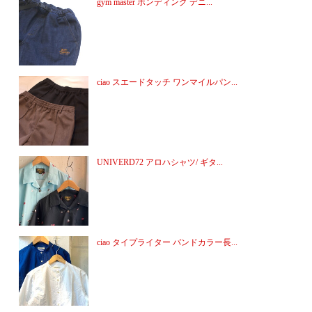
gym master ボンディング デニ...
ciao スエードタッチ ワンマイルパン...
UNIVERD72 アロハシャツ/ ギタ...
ciao タイプライター バンドカラー長...