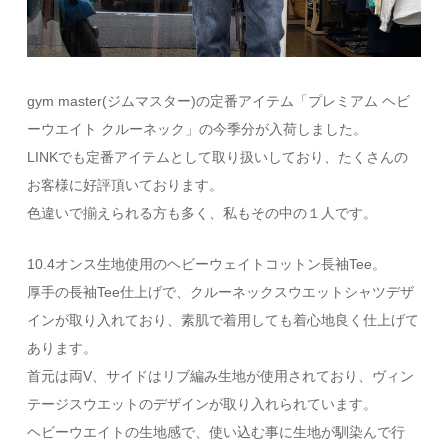
gym master(ジムマスター)の定番アイテム「プレミアム ヘビ
ーウエイト クルーネック」の今季分が入荷しました。
LINKでも定番アイテムとして取り扱いしており、たくさんの
お客様に好評頂いております。
色違いで揃えられる方も多く、私もその中の１人です。
10.4オンス生地使用のヘビーウェイトコットン長袖Tee。
厚手の長袖Tee仕上げで、クルーネックスウエットシャツデザ
インが取り入れており、素肌で着用しても着心地良く仕上げて
あります。
首元は両V、サイドはリブ編み生地が使用されており、ヴィン
テージスウエットのデザインが取り入れられています。
ヘビーウエイトの生地感で、使い込む事に生地が馴染んで行