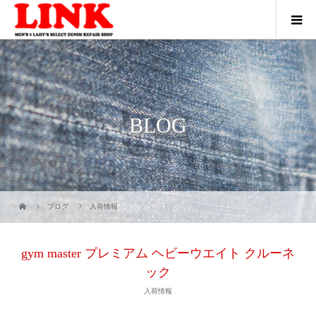
BLOG
ブログ
入荷情報
gym master プレミアム ヘビーウエイト クルーネ
ック
入荷情報