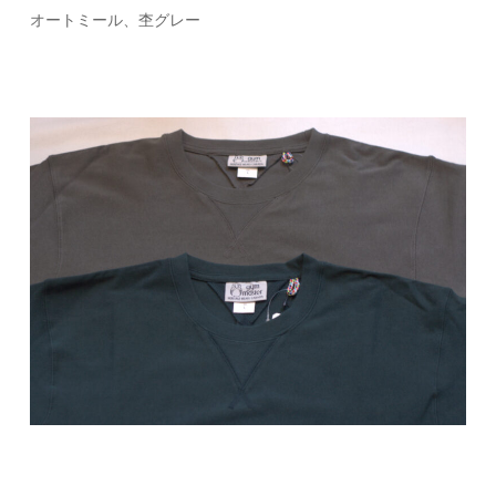
オートミール、杢グレー