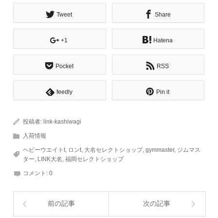
Tweet
Share
+1
Hatena
Pocket
RSS
feedly
Pin it
投稿者:
link-kashiwagi
入荷情報
ヘビーウエイトt
,
ロンt
,
大名セレクトショップ
,
gymmaster
,
ジムマス
ター
,
LINK大名
,
福岡セレクトショップ
コメント:
0
前の記事
次の記事