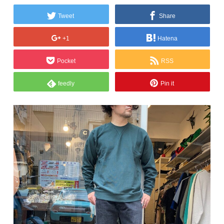
Tweet
Share
+1
Hatena
Pocket
RSS
feedly
Pin it