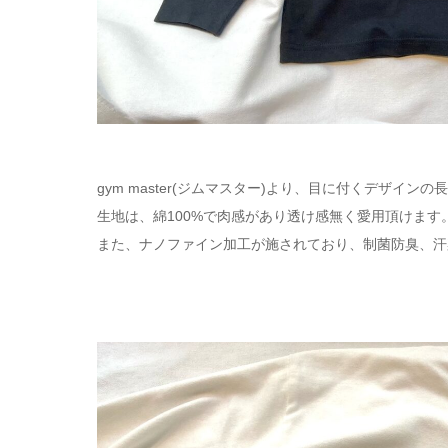
gym master(ジムマスター)より、目に付くデザインの
生地は、綿100%で肉感があり透け感無く愛用頂けます
また、ナノファイン加工が施されており、制菌防臭、汗