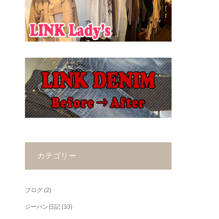
カテゴリー
ブログ
(2)
ジーパン日記
(33)