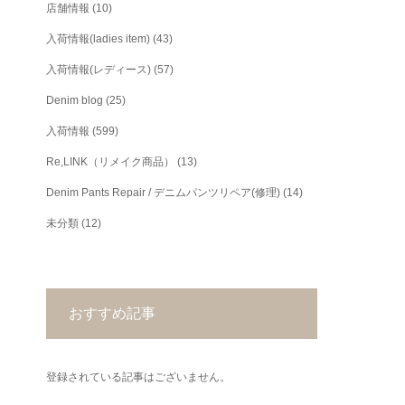
店舗情報
(10)
入荷情報(ladies item)
(43)
入荷情報(レディース)
(57)
Denim blog
(25)
入荷情報
(599)
Re,LINK（リメイク商品）
(13)
Denim Pants Repair / デニムパンツリペア(修理)
(14)
未分類
(12)
おすすめ記事
登録されている記事はございません。