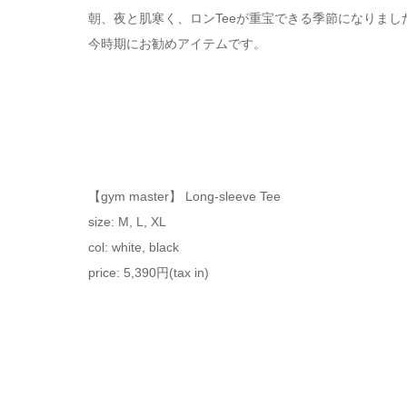
朝、夜と肌寒く、ロンTeeが重宝できる季節になりまし
今時期にお勧めアイテムです。
【gym master】 Long-sleeve Tee
size: M, L, XL
col: white, black
price: 5,390円(tax in)