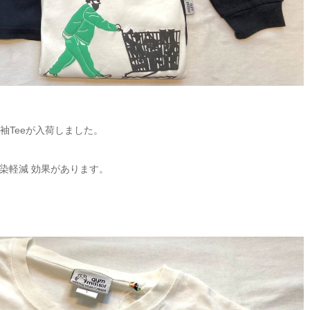
長袖Teeが入荷しました。
。
染軽減 効果があります。