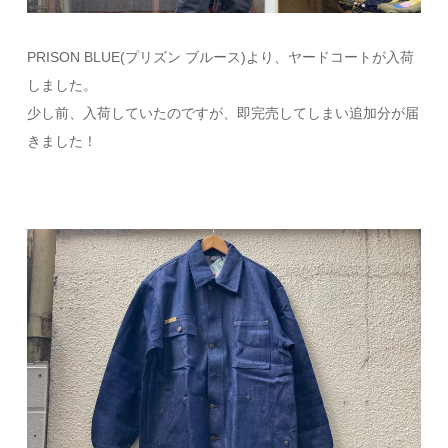
PRISON BLUE(プリズン ブルース)より、ヤードコートが入荷
しました。
少し前、入荷していたのですが、即完売してしまい追加分が届
きました！