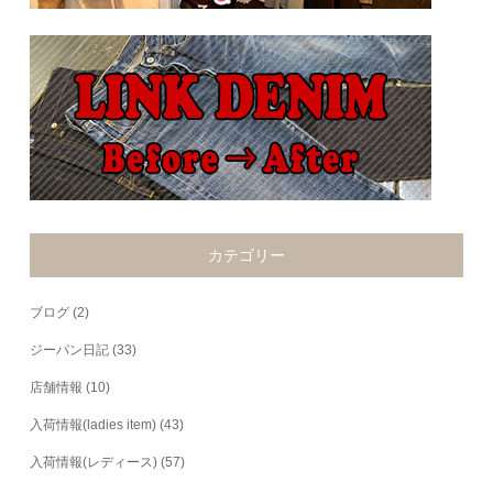
カテゴリー
ブログ
(2)
ジーパン日記
(33)
店舗情報
(10)
入荷情報(ladies item)
(43)
入荷情報(レディース)
(57)