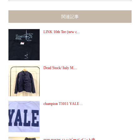
関連記事
LINK 10th Tee (new c...
Dead Stock/ Italy M....
champion T1011 YALE ...
gym master ハッピーペイント中...