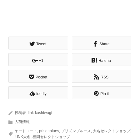
Tweet
Share
+1
Hatena
Pocket
RSS
feedly
Pin it
投稿者:
link-kashiwagi
入荷情報
ヤードコート
,
prisonblues
,
プリズンブルース
,
大名セレクトショップ
,
LINK大名
,
福岡セレクトショップ