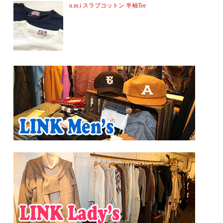
u.m.i スラブコットン 半袖Tee