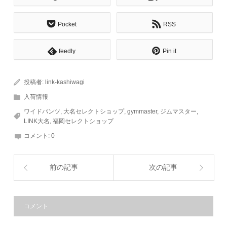
Pocket
RSS
feedly
Pin it
投稿者:
link-kashiwagi
入荷情報
ワイドパンツ
,
大名セレクトショップ
,
gymmaster
,
ジムマスター
,
LINK大名
,
福岡セレクトショップ
コメント:
0
前の記事
次の記事
コメント