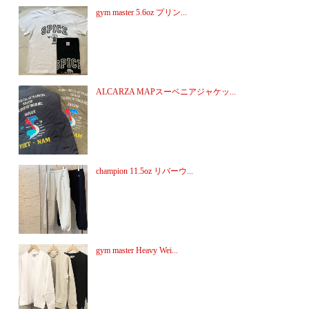
gym master 5.6oz プリン...
ALCARZA MAPスーベニアジャケッ...
champion 11.5oz リバーウ...
gym master Heavy Wei...