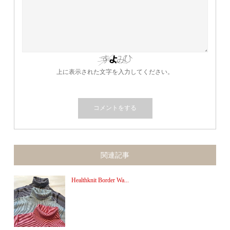
上に表示された文字を入力してください。
関連記事
Healthknit Border Wa...