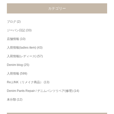
カテゴリー
ブログ
(2)
ジーパン日記
(33)
店舗情報
(10)
入荷情報(ladies item)
(43)
入荷情報(レディース)
(57)
Denim blog
(25)
入荷情報
(599)
Re,LINK（リメイク商品）
(13)
Denim Pants Repair / デニムパンツリペア(修理)
(14)
未分類
(12)