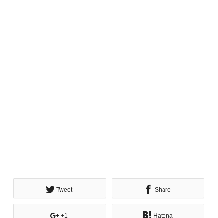
Tweet
Share
+1
Hatena