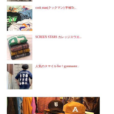
cook man(クックマン) 半袖Te...
SCREEN STARS カレッジスウエ...
人気のスマイルTee！gymmaster...