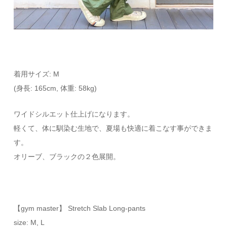
着用サイズ: M
(身長: 165cm, 体重: 58kg)
ワイドシルエット仕上げになります。
軽くて、体に馴染む生地で、夏場も快適に着こなす事ができま
す。
オリーブ、ブラックの２色展開。
【gym master】 Stretch Slab Long-pants
size: M, L