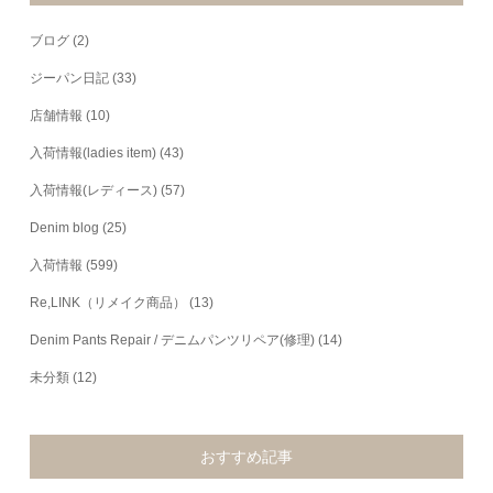
ブログ
(2)
ジーパン日記
(33)
店舗情報
(10)
入荷情報(ladies item)
(43)
入荷情報(レディース)
(57)
Denim blog
(25)
入荷情報
(599)
Re,LINK（リメイク商品）
(13)
Denim Pants Repair / デニムパンツリペア(修理)
(14)
未分類
(12)
おすすめ記事