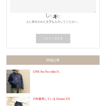
上に表示された文字を入力してください。
関連記事
LINK 8oz No-collar D...
25年愛用している Denime XX