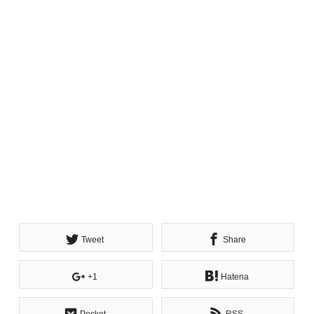
Tweet
Share
+1
Hatena