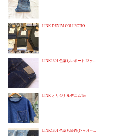
LINK DENIM COLLECTIO...
LINK1301 色落ちレポート 23ヶ...
LINK オリジナルデニムTee
LINK1301 色落ち経過(17ヶ月～...