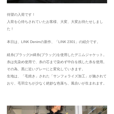
待望の入荷です！
入荷を心待ちされていたお客様、大変、大変お待たせしまし
た！
本日は、LINK Denimの新作、「LINK 2301」の紹介です。
経糸(ブラック)×緯糸(ブラック)を使用したデニムジャケット。
糸は先染め使用で、糸の芯まで染めず中白を残した糸を使用。
その為、黒に近いグレーにと変化していきます。
生地は、「毛焼き」された「サンフォライズ加工」が施されて
おり、毛羽立ちが少なく絶妙な色落ち、風合いが生まれます。