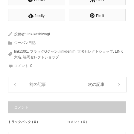
Pocket
RSS
feedly
Pin it
投稿者:
link-kashiwagi
ジーパン日記
link2301
,
ブラックGジャン
,
linkdenim
,
大名セレクトショップ
,
LINK
大名
,
福岡セレクトショップ
コメント:
0
前の記事
次の記事
コメント
トラックバック ( 0 )
コメント ( 0 )