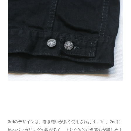
3rdのデザインは、巻き縫いが多く使用されおり、1st、2ndに
比べパッカリングの数が多く、より立体的な色落ちが楽しめま