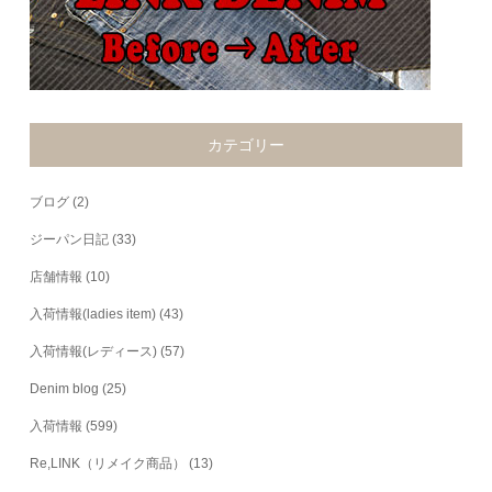
カテゴリー
ブログ
(2)
ジーパン日記
(33)
店舗情報
(10)
入荷情報(ladies item)
(43)
入荷情報(レディース)
(57)
Denim blog
(25)
入荷情報
(599)
Re,LINK（リメイク商品）
(13)