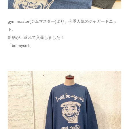
gym master(ジムマスター)より、今季人気のジャガードニッ
ト。
新柄が、遅れて入荷しました！
「be myself」