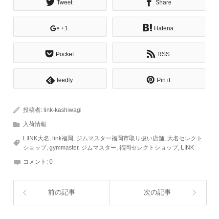
Tweet
Share
+1
Hatena
Pocket
RSS
feedly
Pin it
投稿者:
link-kashiwagi
入荷情報
LIINK大名
,
link福岡
,
ジムマスター福岡市取り扱い店舗
,
大名セレクト
ショップ
,
gymmaster
,
ジムマスター
,
福岡セレクトショップ
,
LINK
コメント:
0
前の記事
次の記事