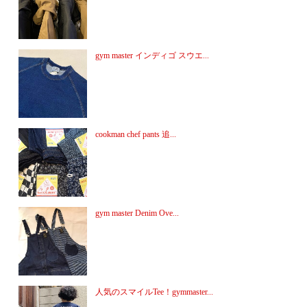
gym master インディゴ スウエ...
cookman chef pants 追...
gym master Denim Ove...
人気のスマイルTee！gymmaster...