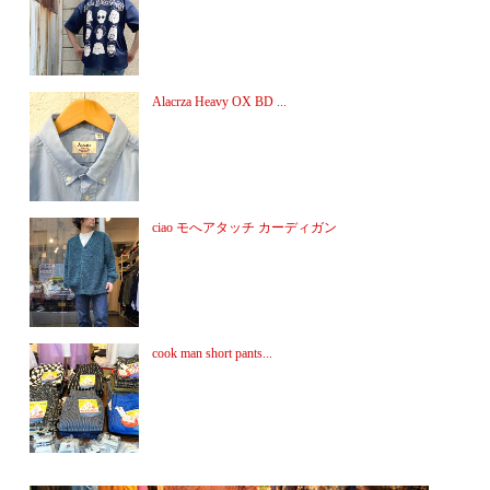
Alacrza Heavy OX BD ...
ciao モへアタッチ カーディガン
cook man short pants...