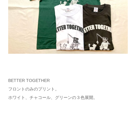
BETTER TOGETHER
フロントのみのプリント。
ホワイト、チャコール、グリーンの３色展開。