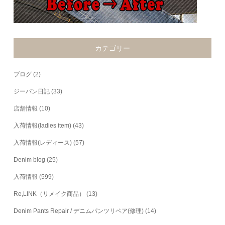
カテゴリー
ブログ
(2)
ジーパン日記
(33)
店舗情報
(10)
入荷情報(ladies item)
(43)
入荷情報(レディース)
(57)
Denim blog
(25)
入荷情報
(599)
Re,LINK（リメイク商品）
(13)
Denim Pants Repair / デニムパンツリペア(修理)
(14)