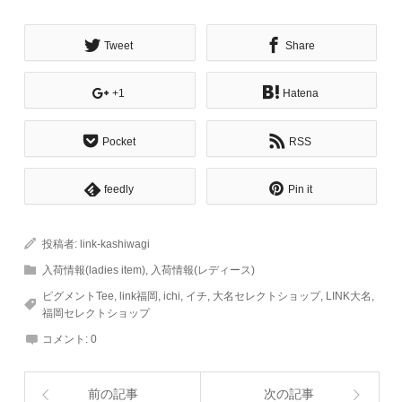
Tweet
Share
+1
Hatena
Pocket
RSS
feedly
Pin it
投稿者:
link-kashiwagi
入荷情報(ladies item)
,
入荷情報(レディース)
ピグメントTee
,
link福岡
,
ichi
,
イチ
,
大名セレクトショップ
,
LINK大名
,
福岡セレクトショップ
コメント:
0
前の記事
次の記事