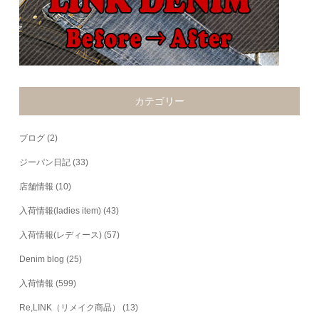
カテゴリー
ブログ
(2)
ジーパン日記
(33)
店舗情報
(10)
入荷情報(ladies item)
(43)
入荷情報(レディース)
(57)
Denim blog
(25)
入荷情報
(599)
Re,LINK（リメイク商品）
(13)