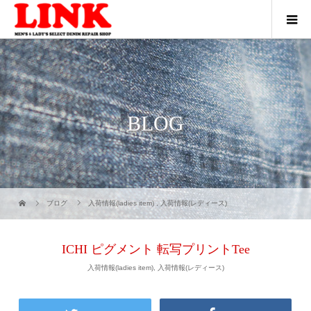
BLOG
ブログ
入荷情報(ladies item)
,
入荷情報(レディース)
ICHI ピグメント 転写プリントTee
入荷情報(ladies item)
,
入荷情報(レディース)