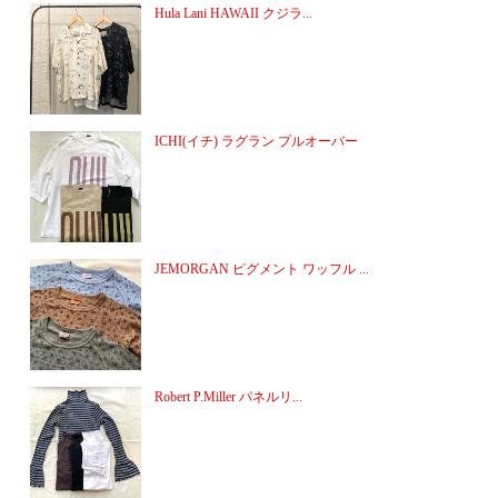
Hula Lani HAWAII クジラ...
ICHI(イチ) ラグラン プルオーバー
JEMORGAN ピグメント ワッフル ...
Robert P.Miller パネルリ...