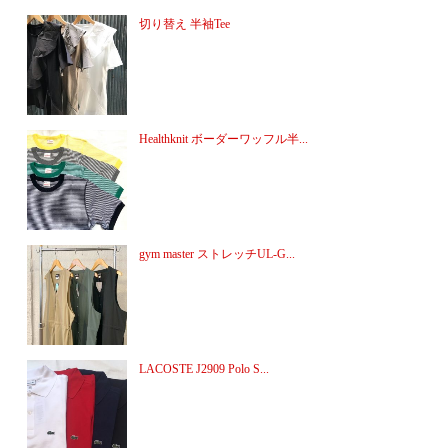
切り替え 半袖Tee
Healthknit ボーダーワッフル半...
gym master ストレッチUL-G...
LACOSTE J2909 Polo S...