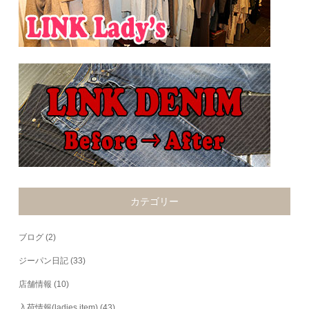
カテゴリー
ブログ
(2)
ジーパン日記
(33)
店舗情報
(10)
入荷情報(ladies item)
(43)