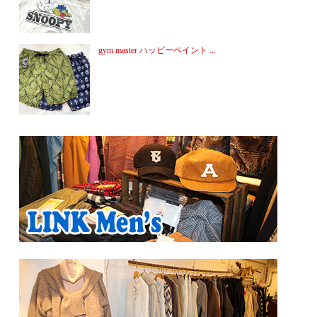
gym master ハッピーペイント ...