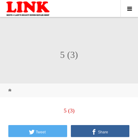
5 (3)
5 (3)
Tweet
Share