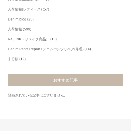
入荷情報(レディース)
(57)
Denim blog
(25)
入荷情報
(599)
Re,LINK（リメイク商品）
(13)
Denim Pants Repair / デニムパンツリペア(修理)
(14)
未分類
(12)
おすすめ記事
登録されている記事はございません。