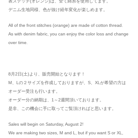
表ステッチ(オレンジ)は、全て綿糸を使用してます。
デニム生地同様、色が抜け経年変化が楽しめます。
All of the front stitches (orange) are made of cotton thread.
As with denim fabric, you can enjoy the color loss and change
over time.
8月2日(土)より、販売開始となります！
M、Lの２サイズを作成しておりますが、S、XLが希望の方は
オーダー受注も行います。
オーダー分の納期は、1～2週間頂いております。
是非、この機会に手に取ってご覧頂ければと思います。
Sales will begin on Saturday, August 2!
We are making two sizes, M and L, but if you want S or XL,