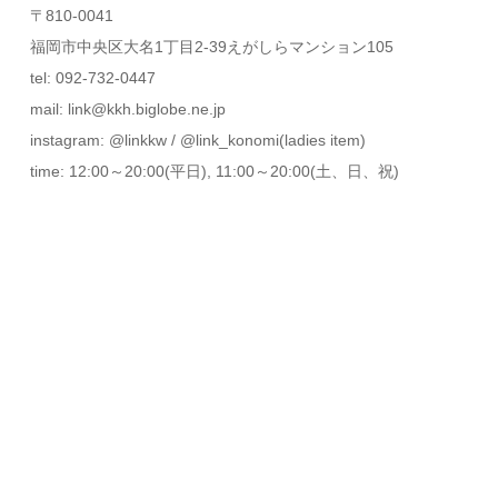
〒810-0041
福岡市中央区大名1丁目2-39えがしらマンション105
tel: 092-732-0447
mail: link@kkh.biglobe.ne.jp
instagram: @linkkw / @link_konomi(ladies item)
time: 12:00～20:00(平日), 11:00～20:00(土、日、祝)