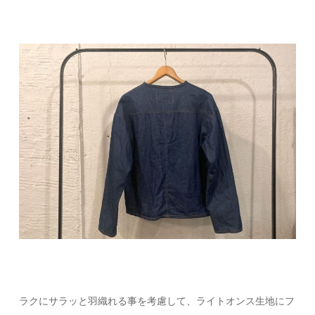
ラクにサラッと羽織れる事を考慮して、ライトオンス生地にフ