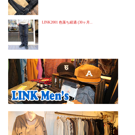
LINK2001 色落ち経過 (30ヶ月...