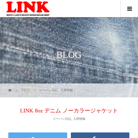
BLOG
ブログ
ジーパン日記
,
入荷情報
LINK 8oz デニム ノーカラージャケット
ジーパン日記
,
入荷情報