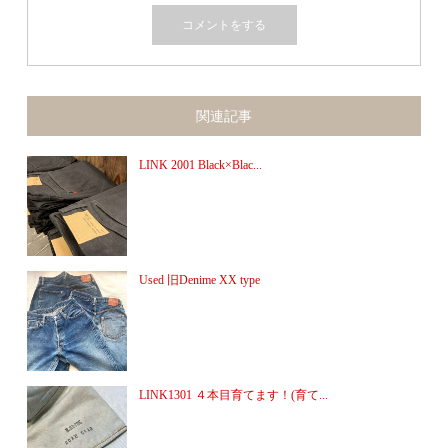
関連記事
LINK 2001 Black×Blac...
Used 旧Denime XX type
LINK1301 ４本目育てます！(育て...