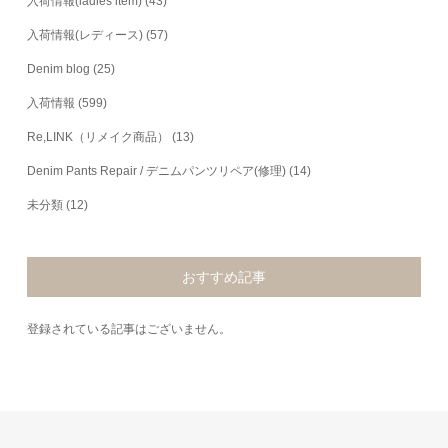
入荷情報(ladies item)
(43)
入荷情報(レディース)
(57)
Denim blog
(25)
入荷情報
(599)
Re,LINK（リメイク商品）
(13)
Denim Pants Repair / デニムパンツリペア(修理)
(14)
未分類
(12)
おすすめ記事
登録されている記事はございません。