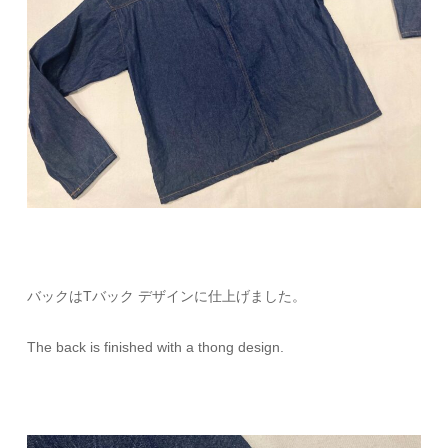
バックはTバック デザインに仕上げました。
The back is finished with a thong design.