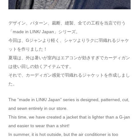
デザイン、パターン、裁断、縫製、全ての工程を当店で行う
「made in LINK/ Japan」シリーズ。
今回は、Gジャンより軽く、シャツよりラクに羽織れるジャケ
ットを作りました！
夏場は、外は暑いが室内はエアコンが効きすぎでカーディガン
は使い回しの効くアイテムです。
それで、カーディガン感覚で羽織れるジャケットを作成しまし
た。
The “made in LINK/ Japan” series is designed, patterned, cut,
and sewn entirely in our store.
This time, we have created a jacket that is lighter than a G-jan
and easier to wear than a shirt!
In summer, it is hot outside, but the air conditioner is too