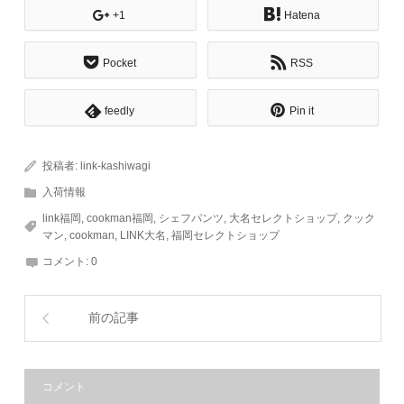
+1
Hatena
Pocket
RSS
feedly
Pin it
投稿者:
link-kashiwagi
入荷情報
link福岡
,
cookman福岡
,
シェフパンツ
,
大名セレクトショップ
,
クック
マン
,
cookman
,
LINK大名
,
福岡セレクトショップ
コメント:
0
前の記事
コメント