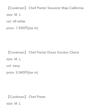
【Cookman】 Chef Pants/ Souvenir Map California
size: M, L
col: off white
price: 7,590円(tax in)
【Cookman】 Chef Pants/ Dress Gordon Check
size: M, L
col: navy
price: 5,940円(tax in)
【Cookman】 Chef Pants
size: M, L