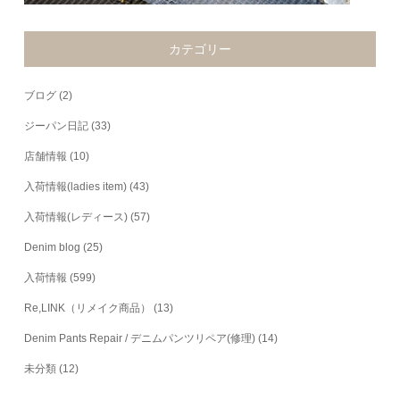
カテゴリー
ブログ
(2)
ジーパン日記
(33)
店舗情報
(10)
入荷情報(ladies item)
(43)
入荷情報(レディース)
(57)
Denim blog
(25)
入荷情報
(599)
Re,LINK（リメイク商品）
(13)
Denim Pants Repair / デニムパンツリペア(修理)
(14)
未分類
(12)