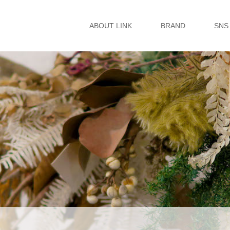
ABOUT LINK
BRAND
SNS