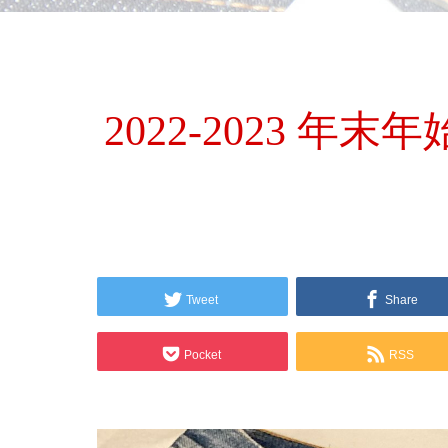
2022-2023 
Tweet
Share
Pocket
RSS