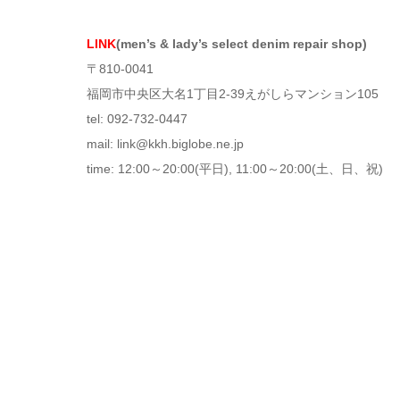
LINK
(men’s & lady’s select denim repair shop)
〒810-0041
福岡市中央区大名1丁目2-39えがしらマンション105
tel: 092-732-0447
mail: link@kkh.biglobe.ne.jp
time: 12:00～20:00(平日), 11:00～20:00(土、日、祝)