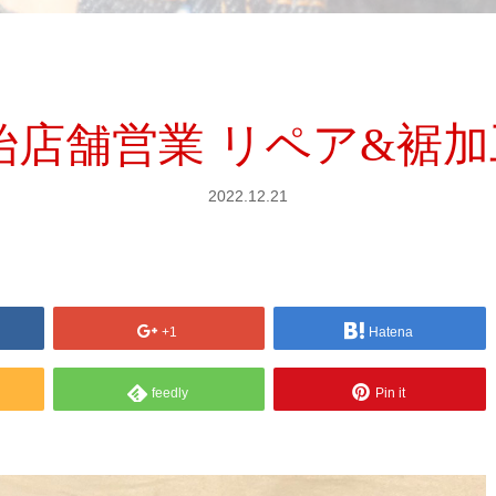
年末年始店舗営業 リペア&
2022.12.21
+1
Hatena
feedly
Pin it