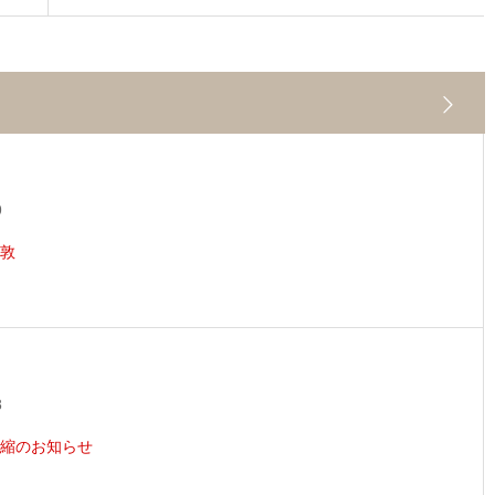
9
敦
8
縮のお知らせ