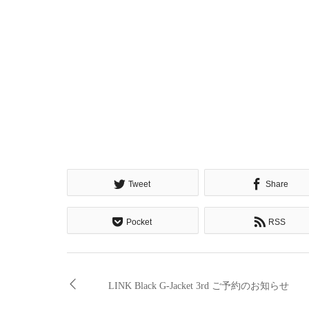
Tweet
Share
Pocket
RSS
LINK Black G-Jacket 3rd ご予約のお知らせ