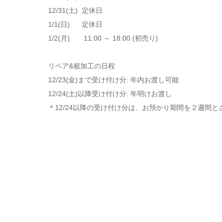
12/31(土) 定休日
1/1(日) 定休日
1/2(月) 11:00 ～ 18:00 (初売り)
リペア&裾加工の日程
12/23(金)まで受け付け分: 年内お渡し可能
12/24(土)以降受け付け分: 年明けお渡し
＊12/24以降の受け付け分は、お預かり期間を２週間