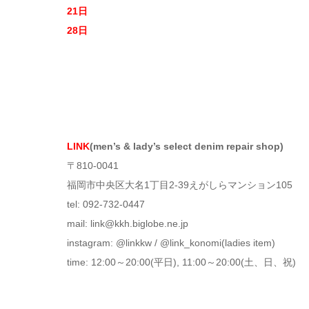
21日
28日
LINK
(men’s & lady’s select denim repair shop)
〒810-0041
福岡市中央区大名1丁目2-39えがしらマンション105
tel: 092-732-0447
mail: link@kkh.biglobe.ne.jp
instagram: @linkkw / @link_konomi(ladies item)
time: 12:00～20:00(平日), 11:00～20:00(土、日、祝)