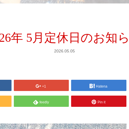
026年 5月定休日のお知
2026.05.05
+1
Hatena
feedly
Pin it