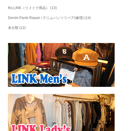
Re,LINK（リメイク商品）
(13)
Denim Pants Repair / デニムパンツリペア(修理)
(14)
未分類
(12)