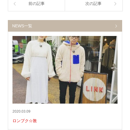
前の記事
次の記事
NEWS一覧
2020.03.09
ロンプク☆敦