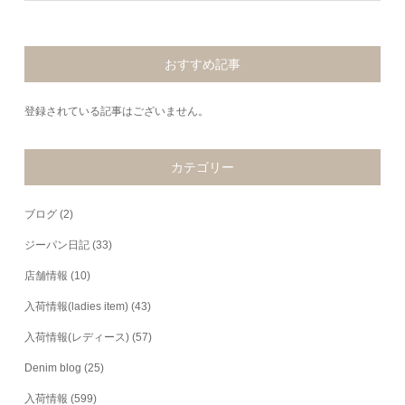
おすすめ記事
登録されている記事はございません。
カテゴリー
ブログ
(2)
ジーパン日記
(33)
店舗情報
(10)
入荷情報(ladies item)
(43)
入荷情報(レディース)
(57)
Denim blog
(25)
入荷情報
(599)