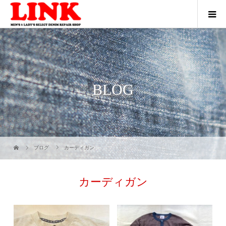
BLOG
ブログ
カーディガン
カーディガン