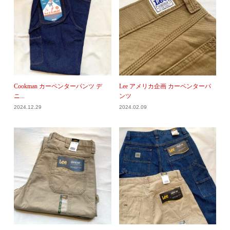
Cookman カーペンターパンツ デ
Lee アメリカ企画 カーペンターパ
ニ...
ンツ
2024.12.29
2024.02.09