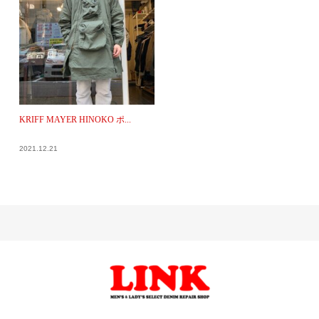
KRIFF MAYER HINOKO ポ...
2021.12.21