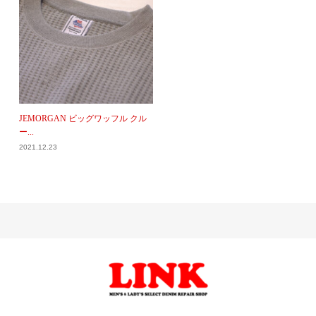
JEMORGAN ビッグワッフル クル
ー...
2021.12.23