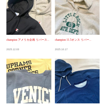
champion アメリカ企画 リバース...
champion 11.5オンス リバー...
2025.12.03
2025.10.17