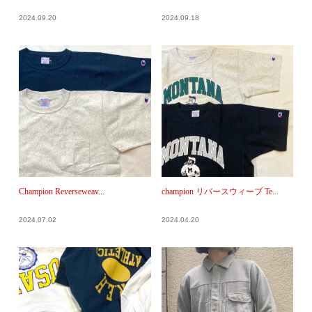
2024.09.20
2024.09.18
Champion Reverseweav...
champion リバースウィーブ Te...
2024.07.02
2024.04.20