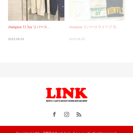
champion 11.5oz リバース...
champion リバースウイーブ Te...
2023.09.03
2023.06.20