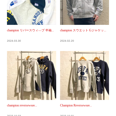
champion リバースウィ―ブ 半袖...
champion スウエット Gジャケッ...
2024.03.30
2024.02.20
champion reverseweav...
Champion Reverseweav...
2023.10.03
2023.10.01