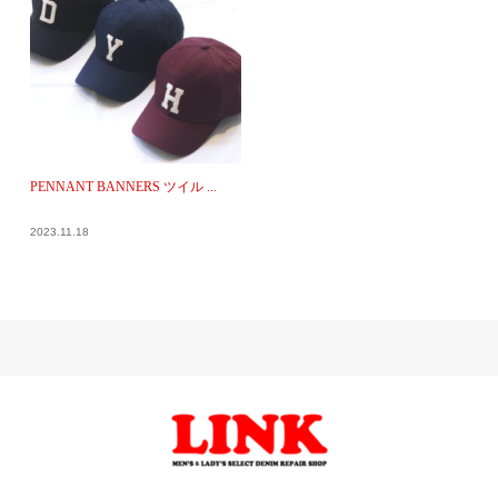
PENNANT BANNERS ツイル ...
2023.11.18