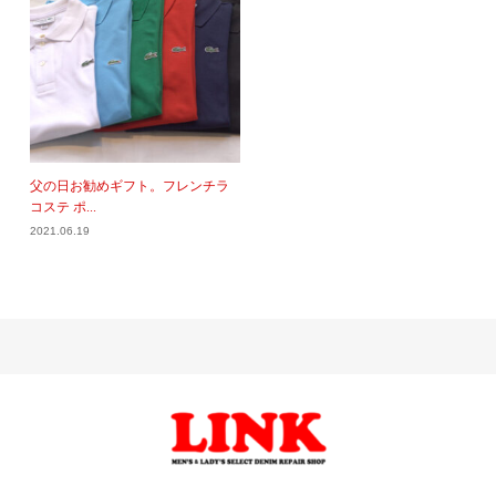
父の日お勧めギフト。フレンチラ
コステ ポ...
2021.06.19