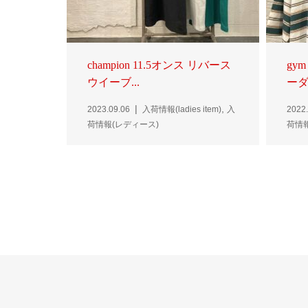
champion 11.5オンス リバース
gym
ウイーブ...
ーダー
,
2023.09.06
入荷情報(ladies item)
入
2022.
荷情報(レディース)
荷情