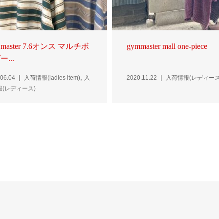
 master 7.6オンス マルチボ
gymmaster mall one-piece
...
,
06.04
入荷情報(ladies item)
入
2020.11.22
入荷情報(レディース
報(レディース)