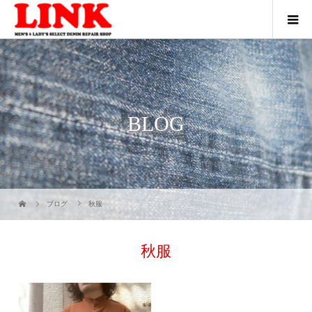
BLOG
ブログ
秋服
秋服