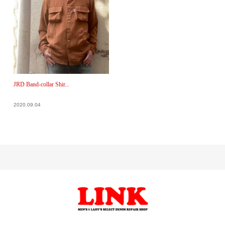
JRD Band-collar Shir...
2020.09.04