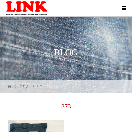
BLOG
ブログ
873
873