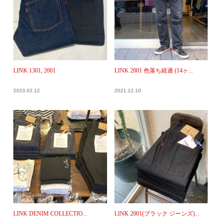
LINK 1301, 2001
LINK 2001 色落ち経過 (14ヶ...
2023.02.12
2021.12.10
LINK DENIM COLLECTIO...
LINK 2001(ブラック ジーンズ)...