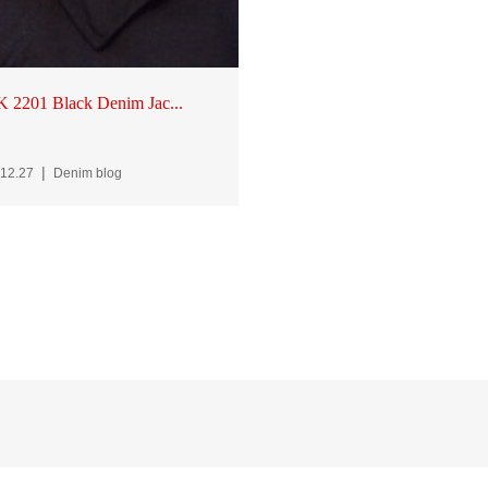
 2201 Black Denim Jac...
12.27
Denim blog