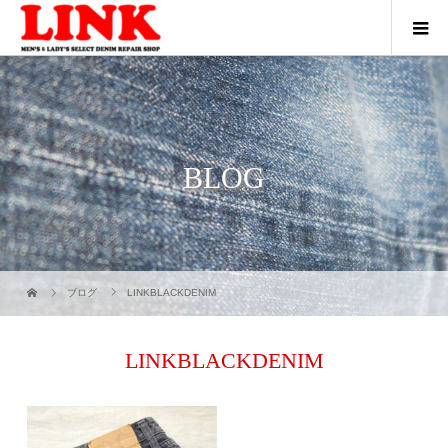
BLOG
ブログ
LINKBLACKDENIM
LINKBLACKDENIM