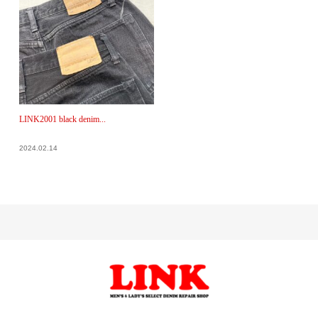
LINK2001 black denim...
2024.02.14