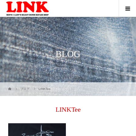
BLOG
ブログ
LINKTee
LINKTee