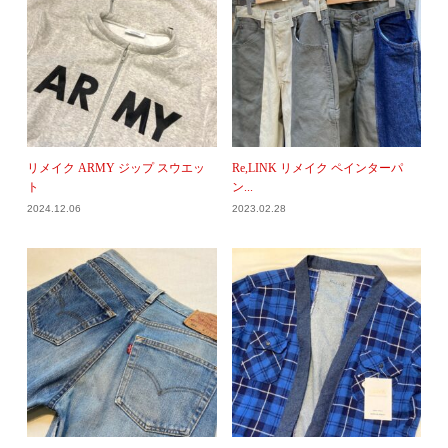
リメイク ARMY ジップ スウエッ
Re,LINK リメイク ペインターパ
ト
ン...
2024.12.06
2023.02.28