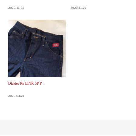
2020.11.28
2020.11.27
Dickies Re-LINK 5P P...
2020.03.24