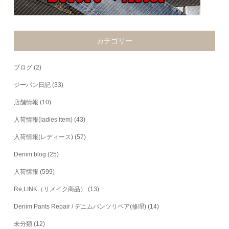
カテゴリー
ブログ
(2)
ジーパン日記
(33)
店舗情報
(10)
入荷情報(ladies item)
(43)
入荷情報(レディース)
(57)
Denim blog
(25)
入荷情報
(599)
Re,LINK（リメイク商品）
(13)
Denim Pants Repair / デニムパンツリペア(修理)
(14)
未分類
(12)