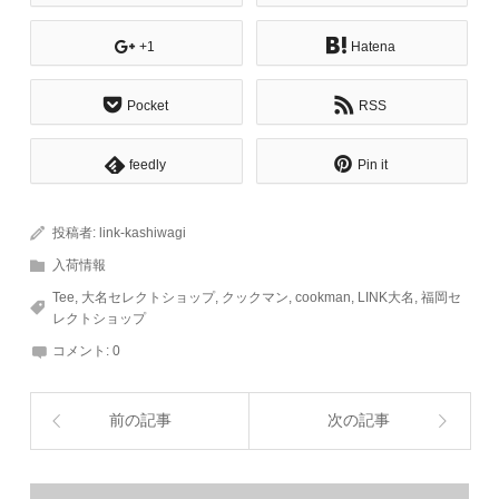
+1
Hatena
Pocket
RSS
feedly
Pin it
投稿者:
link-kashiwagi
入荷情報
Tee
,
大名セレクトショップ
,
クックマン
,
cookman
,
LINK大名
,
福岡セ
レクトショップ
コメント:
0
前の記事
次の記事