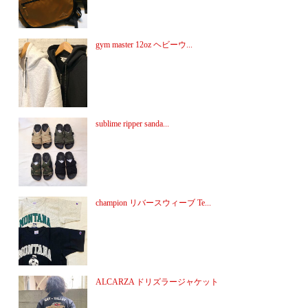
gym master 12oz ヘビーウ...
sublime ripper sanda...
champion リバースウィーブ Te...
ALCARZA ドリズラージャケット