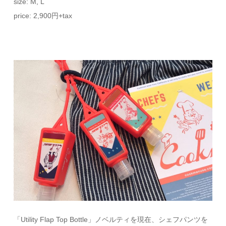
size: M, L
price: 2,900円+tax
「Utility Flap Top Bottle」ノベルティを現在、シェフパンツを