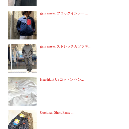
gym master ブロックインレー ...
gym master ストレッチカツラギ...
Healthknit USコットン ヘン...
Cookman Short Pants ...