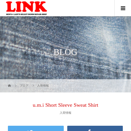
BLOG
ブログ
入荷情報
u.m.i Short Sleeve Sweat Shirt
入荷情報