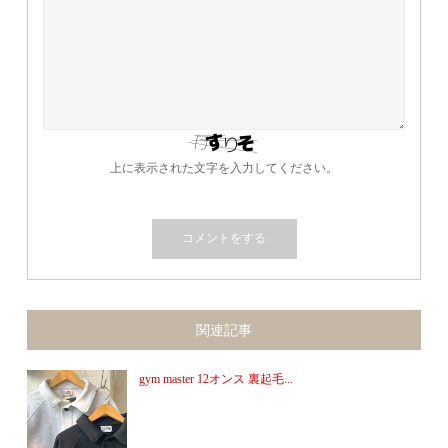
上に表示された文字を入力してください。
関連記事
gym master 12オンス 裏起毛...