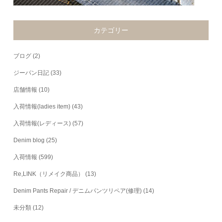
カテゴリー
ブログ
(2)
ジーパン日記
(33)
店舗情報
(10)
入荷情報(ladies item)
(43)
入荷情報(レディース)
(57)
Denim blog
(25)
入荷情報
(599)
Re,LINK（リメイク商品）
(13)
Denim Pants Repair / デニムパンツリペア(修理)
(14)
未分類
(12)