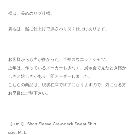
裾は、長めのリブ仕様。
裏地は、起毛仕上げで肌さわり良く仕上げあります。
お客様からも声が多かった、半袖スウエットシャツ。
近年は、作っているメーカーも少なく、展示会で見たとき懐か
しさと嬉しさがあり、即オーダーしました。
こちらの商品は、現状在庫で終了になりますので、気になる方
お早目にご覧下さい。
【u.m.i】 Short Sleeve Crew-neck Sweat Shirt
size: M, L