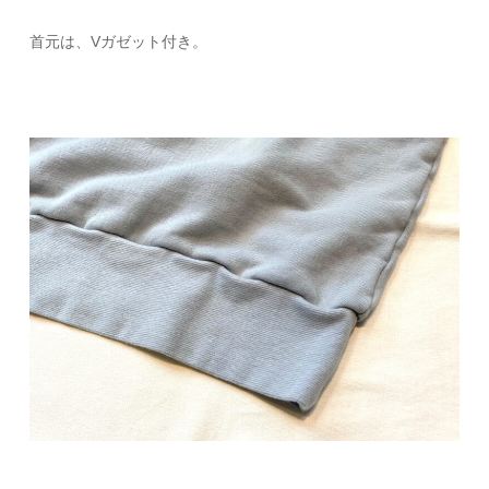
首元は、Vガゼット付き。