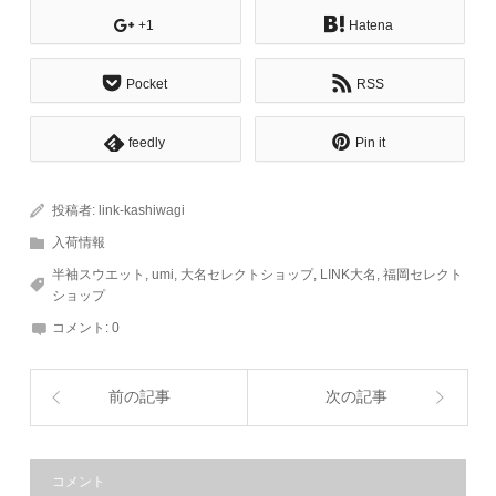
+1
Hatena
Pocket
RSS
feedly
Pin it
投稿者:
link-kashiwagi
入荷情報
半袖スウエット
,
umi
,
大名セレクトショップ
,
LINK大名
,
福岡セレクト
ショップ
コメント:
0
前の記事
次の記事
コメント