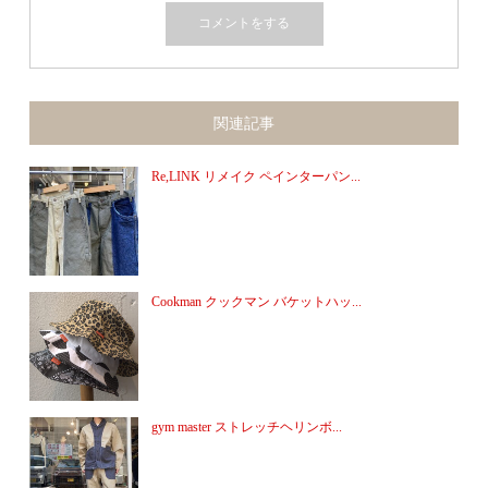
関連記事
Re,LINK リメイク ペインターパン...
Cookman クックマン バケットハッ...
gym master ストレッチヘリンボ...