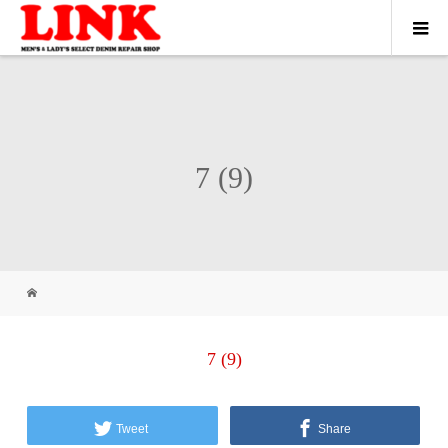
7 (9)
7 (9)
Tweet
Share