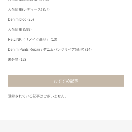
入荷情報(レディース)
(57)
Denim blog
(25)
入荷情報
(599)
Re,LINK（リメイク商品）
(13)
Denim Pants Repair / デニムパンツリペア(修理)
(14)
未分類
(12)
おすすめ記事
登録されている記事はございません。