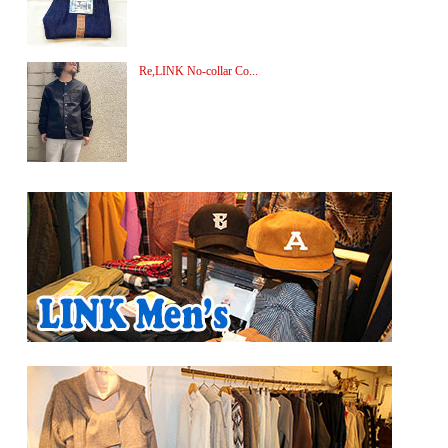
Re,LINK No-collar Co...