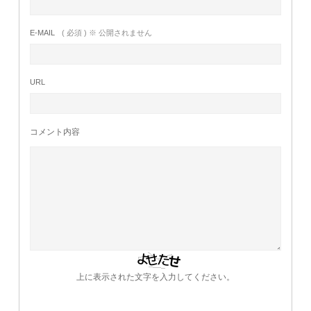
E-MAIL
( 必須 ) ※ 公開されません
URL
コメント内容
上に表示された文字を入力してください。