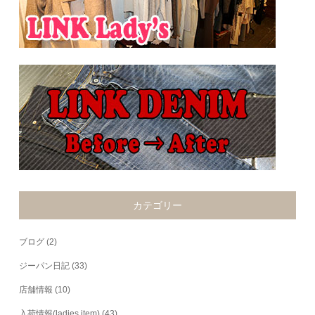
カテゴリー
ブログ
(2)
ジーパン日記
(33)
店舗情報
(10)
入荷情報(ladies item)
(43)