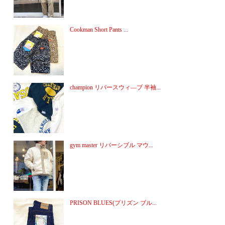
Cookman Short Pants ...
champion リバースウィ―ブ 半袖...
gym master リバーシブル マウ...
PRISON BLUES(プリズン ブル...