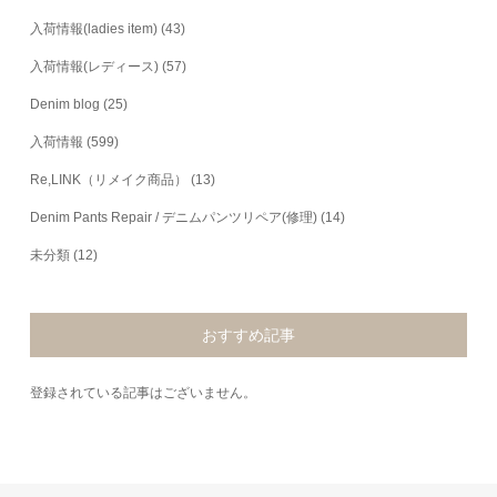
入荷情報(ladies item)
(43)
入荷情報(レディース)
(57)
Denim blog
(25)
入荷情報
(599)
Re,LINK（リメイク商品）
(13)
Denim Pants Repair / デニムパンツリペア(修理)
(14)
未分類
(12)
おすすめ記事
登録されている記事はございません。