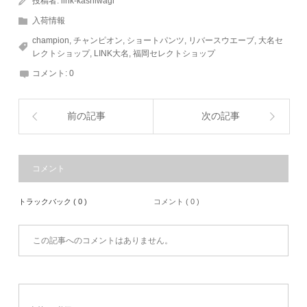
投稿者:
link-kashiwagi
入荷情報
champion
,
チャンピオン
,
ショートパンツ
,
リバースウエーブ
,
大名セ
レクトショップ
,
LINK大名
,
福岡セレクトショップ
コメント:
0
前の記事
次の記事
コメント
トラックバック ( 0 )
コメント ( 0 )
この記事へのコメントはありません。