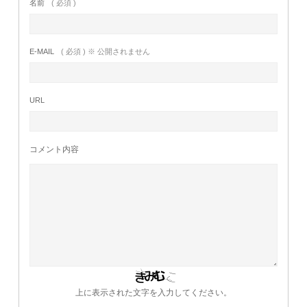
名前
( 必須 )
E-MAIL
( 必須 ) ※ 公開されません
URL
コメント内容
上に表示された文字を入力してください。