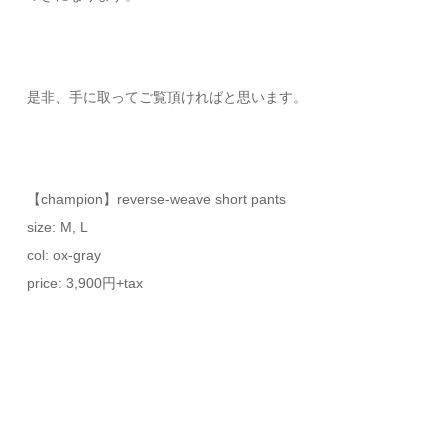
是非、手に取ってご覧頂ければと思います。
【champion】reverse-weave short pants
size: M, L
col: ox-gray
price: 3,900円+tax