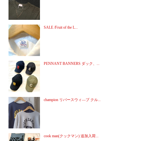
SALE /Fruit of the L...
PENNANT BANNERS ダック、...
champion リバースウィ―ブ クル...
cook man(クックマン) 追加入荷...